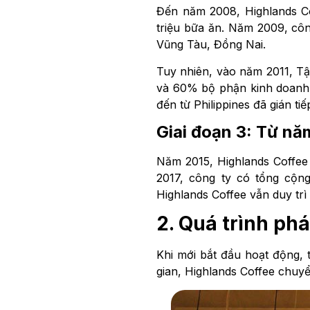
Đến năm 2008, Highlands Co
triệu bữa ăn. Năm 2009, côn
Vũng Tàu, Đồng Nai.
Tuy nhiên, vào năm 2011, T
và 60% bộ phận kinh doanh 
đến từ Philippines đã gián t
Giai đoạn 3: Từ nă
Năm 2015, Highlands Coffee 
2017, công ty có tổng cộn
Highlands Coffee vẫn duy tr
2. Quá trình ph
Khi mới bắt đầu hoạt động, 
gian, Highlands Coffee chuy