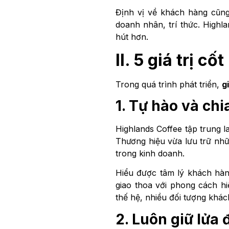
Định vị về khách hàng cũng
doanh nhân, trí thức. Highl
hút hơn.
II. 5 giá trị c
Trong quá trình phát triển,
gi
1. Tự hào và chi
Highlands Coffee tập trung la
Thương hiệu vừa lưu trữ nhữ
trong kinh doanh.
Hiểu được tâm lý khách hàn
giao thoa với phong cách hi
thế hệ, nhiều đối tượng khá
2. Luôn giữ lửa