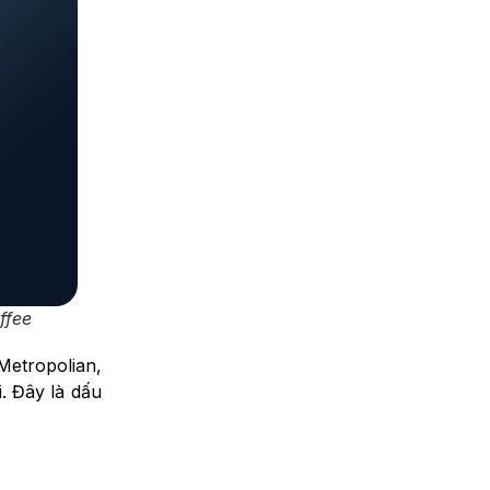
ffee
Metropolian,
. Đây là dấu