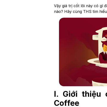
Vậy giá trị cốt lõi này có g
nào? Hãy cùng THS tìm hiểu
I. Giới thiệ
Coffee