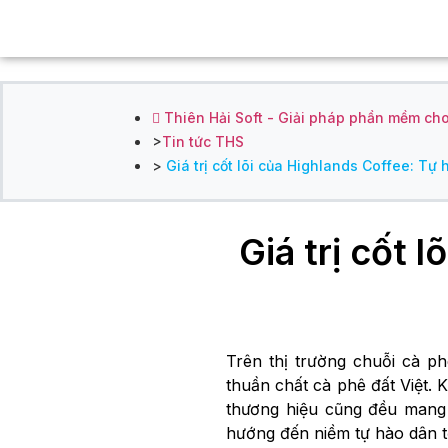
Thiên Hải Soft - Giải pháp phần mềm ch
Tin tức THS
Giá trị cốt lõi của Highlands Coffee: Tự
Giá trị cốt 
Trên thị trường chuỗi cà ph
thuần chất cà phê đất Việt. K
thương hiệu cũng đều mang 
hướng đến niềm tự hào dân t