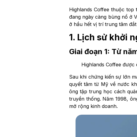
Highlands Coffee thuộc top 
đang ngày càng bùng nổ ở Vi
ở hầu hết vị trí trung tâm đắ
1. Lịch sử khởi 
Giai đoạn 1: Từ n
Highlands Coffee được 
Sau khi chứng kiến sự lớn 
quyết tâm từ Mỹ về nước kh
ông tập trung học cách quản
truyền thống. Năm 1998, ông
mở rộng kinh doanh.