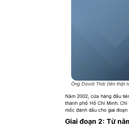
Ông David Thái (tên thật l
Năm 2002, cửa hàng đầu tiên
thành phố Hồ Chí Minh. Chỉ 1
mốc đánh dấu cho giai đoạn 
Giai đoạn 2: Từ n