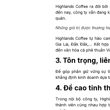
Highlands Coffee ra đời bởi
đến nay, công ty vẫn đang k
quán.
Những giá trị được thương hiệ
Highlands Coffee tự hào c
Gia Lai, Đắk Đắk,… Kết hợ
đến văn hóa cà phê thuần Vi
3. Tôn trọng, l
Để góp phần giữ vững sự t
khẳng định kinh doanh dựa tr
4. Đề cao tinh 
Trong nội bộ công ty, High
thành viên cùng nhau hợp tá