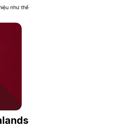
hiệu như thế
hlands