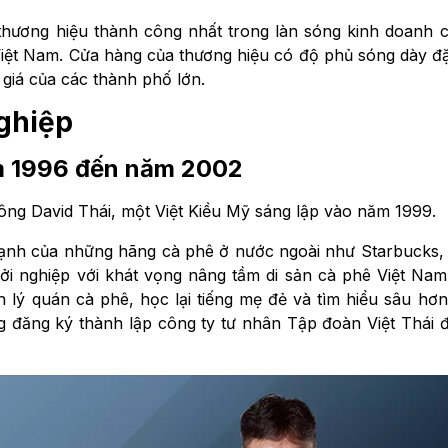
thương hiệu thành công nhất trong làn sóng kinh doanh 
ệt Nam. Cửa hàng của thương hiệu có độ phủ sóng dày đặ
t giá của các thành phố lớn.
nghiệp
ăm 1996 đến năm 2002
ông David Thái, một Việt Kiều Mỹ sáng lập vào năm 1999.
mạnh của những hãng cà phê ở nước ngoài như Starbucks,
ởi nghiệp với khát vọng nâng tầm di sản cà phê Việt Na
 lý quán cà phê, học lại tiếng mẹ đẻ và tìm hiểu sâu hơ
 đăng ký thành lập công ty tư nhân Tập đoàn Việt Thái đ