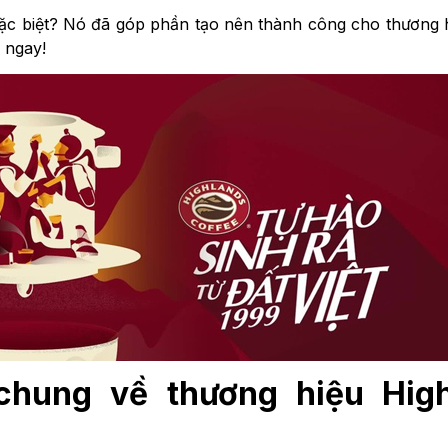
ì đặc biệt? Nó đã góp phần tạo nên thành công cho thương 
 ngay!
u chung về thương hiệu Hig