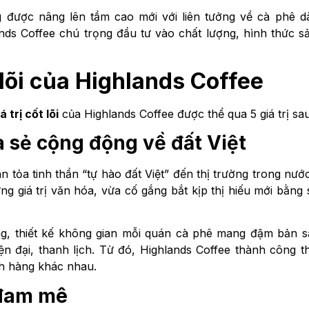
 được nâng lên tầm cao mới với liên tưởng về cà phê d
ands Coffee chú trọng đầu tư vào chất lượng, hình thức 
ốt lõi của Highlands Coffee
á trị cốt lõi
của Highlands Coffee được thể qua 5 giá trị sa
a sẻ cộng động về đất Việt
n tỏa tinh thần “tự hào đất Việt” đến thị trường trong nướ
ng giá trị văn hóa, vừa cố gắng bắt kịp thị hiếu mới bằng
g, thiết kế không gian mỗi quán cà phê mang đậm bản s
ện đại, thanh lịch. Từ đó, Highlands Coffee thành công t
ch hàng khác nhau.
 đam mê